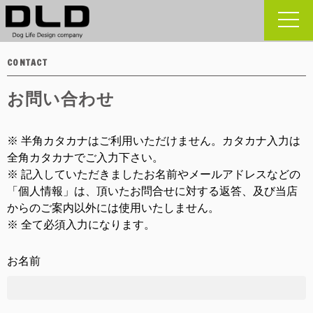
toggle
naviga
CONTACT
お問い合わせ
※ 半角カタカナはご利用いただけません。カタカナ入力は
全角カタカナでご入力下さい。
※ 記入していただきましたお名前やメールアドレスなどの
「個人情報」は、頂いたお問合せに対する返答、及び当店
からのご案内以外には使用いたしません。
※ 全て必須入力になります。
お名前